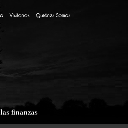
sa
Visítanos
Quiénes Somos
las finanzas